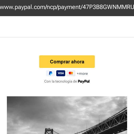
www.paypal.com/ncp/payment/47P3B8GWNMMR
Con la tecnología de